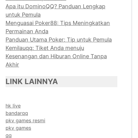
Apa itu DominoQQ? Panduan Lengkap
untuk Pemula
Menguasai Poker88: Tips Meningkatkan
Permainan Anda
Panduan Utama Poker: Tip untuk Pemula
Kemilauqq: Tiket Anda menuju
Kesenangan dan Hiburan Online Tanpa
Akhir
LINK LAINNYA
hk live
bandarqq
pkv games resmi
pkv games
qq