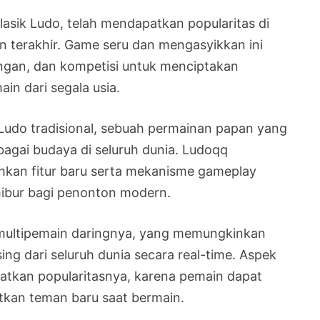
sik Ludo, telah mendapatkan popularitas di
 terakhir. Game seru dan mengasyikkan ini
gan, dan kompetisi untuk menciptakan
n dari segala usia.
e Ludo tradisional, sebuah permainan papan yang
bagai budaya di seluruh dunia. Ludoqq
kan fitur baru serta mekanisme gameplay
ibur bagi penonton modern.
 multipemain daringnya, yang memungkinkan
g dari seluruh dunia secara real-time. Aspek
katkan popularitasnya, karena pemain dapat
kan teman baru saat bermain.