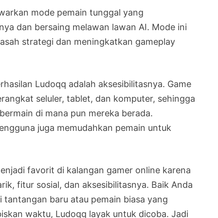
awarkan mode pemain tunggal yang
ya dan bersaing melawan lawan AI. Mode ini
asah strategi dan meningkatkan gameplay
erhasilan Ludoqq adalah aksesibilitasnya. Game
erangkat seluler, tablet, dan komputer, sehingga
bermain di mana pun mereka berada.
pengguna juga memudahkan pemain untuk
njadi favorit di kalangan gamer online karena
fitur sosial, dan aksesibilitasnya. Baik Anda
 tantangan baru atau pemain biasa yang
kan waktu, Ludoqq layak untuk dicoba. Jadi