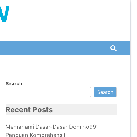
ulsa: Nikmati
ti kemudahan bertransaksi dan peluang menang
endala
Search
Search
Recent Posts
Memahami Dasar-Dasar Domino99:
Panduan Komprehensif