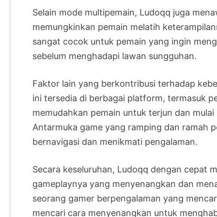
Selain mode multipemain, Ludoqq juga men
memungkinkan pemain melatih keterampilann
sangat cocok untuk pemain yang ingin meng
sebelum menghadapi lawan sungguhan.
Faktor lain yang berkontribusi terhadap keb
ini tersedia di berbagai platform, termasuk p
memudahkan pemain untuk terjun dan mulai 
Antarmuka game yang ramping dan ramah 
bernavigasi dan menikmati pengalaman.
Secara keseluruhan, Ludoqq dengan cepat me
gameplaynya yang menyenangkan dan menarik, 
seorang gamer berpengalaman yang mencari
mencari cara menyenangkan untuk menghabis