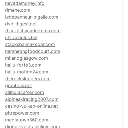
nevadamoney.info
rimene.com
ledepanneur-pigalle.com
dvd-digest.net
theartistsmarketnola.com
chiranaplus.biz
stackspancakebar.com
namheongfoodcourt.com
milanoglasgow.com
hallu-forte3.com
hallu-motion24.com
therockskippers.com
granfoss.net
allindiacafela.com
alpineskiracing2007.com
casino-vulkan-online.net
pitrepower.com
mediatown360.com
digitaleyestrainclinic.com