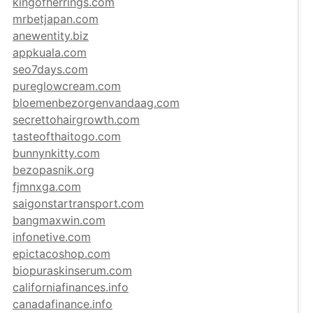
kingofherrings.com
mrbetjapan.com
anewentity.biz
appkuala.com
seo7days.com
pureglowcream.com
bloemenbezorgenvandaag.com
secrettohairgrowth.com
tasteofthaitogo.com
bunnynkitty.com
bezopasnik.org
fjmnxga.com
saigonstartransport.com
bangmaxwin.com
infonetive.com
epictacoshop.com
biopuraskinserum.com
californiafinances.info
canadafinance.info