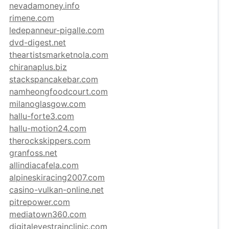
nevadamoney.info
rimene.com
ledepanneur-pigalle.com
dvd-digest.net
theartistsmarketnola.com
chiranaplus.biz
stackspancakebar.com
namheongfoodcourt.com
milanoglasgow.com
hallu-forte3.com
hallu-motion24.com
therockskippers.com
granfoss.net
allindiacafela.com
alpineskiracing2007.com
casino-vulkan-online.net
pitrepower.com
mediatown360.com
digitaleyestrainclinic.com