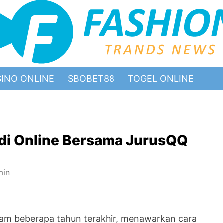
dengan Deposit P
INO ONLINE
SBOBET88
TOGEL ONLINE
an nikmati bermain slot tanpa kendala. Nikma
besar di setiap putaran.
ain Slot Tanpa K
di Online Bersama JurusQQ
min
alam beberapa tahun terakhir, menawarkan cara