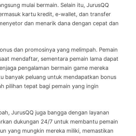
gsung mulai bermain. Selain itu, JurusQQ
masuk kartu kredit, e-wallet, dan transfer
menyetor dan menarik dana dengan cepat dan
 bonus dan promosinya yang melimpah. Pemain
aat mendaftar, sementara pemain lama dapat
 menjaga pengalaman bermain game mereka
itu banyak peluang untuk mendapatkan bonus
h pilihan tepat bagi pemain yang ingin
pah, JurusQQ juga bangga dengan layanan
warkan dukungan 24/7 untuk membantu pemain
un yang mungkin mereka miliki, memastikan