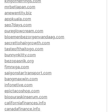
kingofherrings.com
mrbetjapan.com
anewentity.biz
appkuala.com
seo7days.com
pureglowcream.com
bloemenbezorgenvandaag.com
secrettohairgrowth.com
tasteofthaitogo.com
bunnynkitty.com
bezopasnik.org
fjmnxga.com
saigonstartransport.com
bangmaxwin.com
infonetive.com
epictacoshop.com
biopuraskinserum.com
californiafinances.info
canadafinance.info