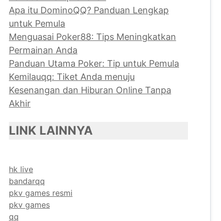
Apa itu DominoQQ? Panduan Lengkap
untuk Pemula
Menguasai Poker88: Tips Meningkatkan
Permainan Anda
Panduan Utama Poker: Tip untuk Pemula
Kemilauqq: Tiket Anda menuju
Kesenangan dan Hiburan Online Tanpa
Akhir
LINK LAINNYA
hk live
bandarqq
pkv games resmi
pkv games
qq