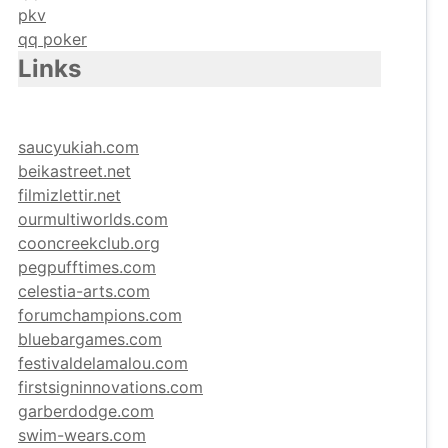
pkv
qq poker
Links
saucyukiah.com
beikastreet.net
filmizlettir.net
ourmultiworlds.com
cooncreekclub.org
pegpufftimes.com
celestia-arts.com
forumchampions.com
bluebargames.com
festivaldelamalou.com
firstsigninnovations.com
garberdodge.com
swim-wears.com