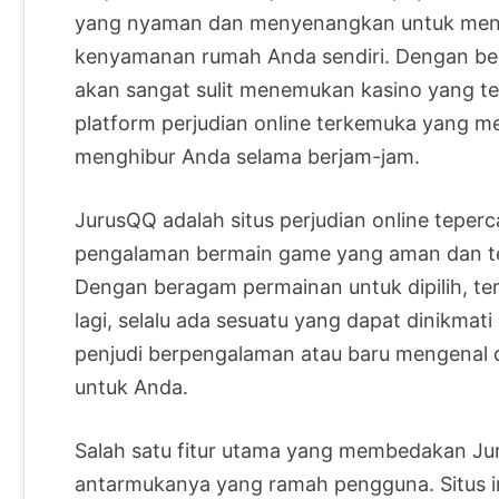
yang nyaman dan menyenangkan untuk menik
kenyamanan rumah Anda sendiri. Dengan begi
akan sangat sulit menemukan kasino yang t
platform perjudian online terkemuka yang 
menghibur Anda selama berjam-jam.
JurusQQ adalah situs perjudian online teper
pengalaman bermain game yang aman dan te
Dengan beragam permainan untuk dipilih, ter
lagi, selalu ada sesuatu yang dapat dinikma
penjudi berpengalaman atau baru mengenal d
untuk Anda.
Salah satu fitur utama yang membedakan Jur
antarmukanya yang ramah pengguna. Situs 