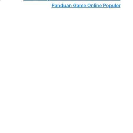
Panduan Game Online Populer