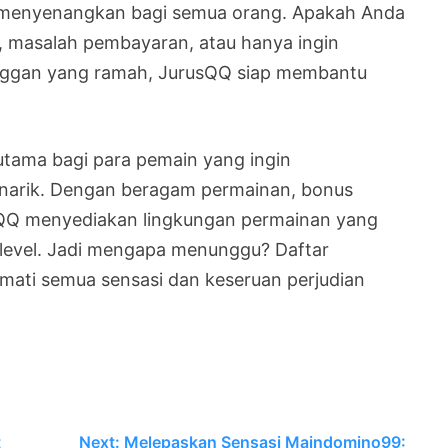
 menyenangkan bagi semua orang. Apakah Anda
 masalah pembayaran, atau hanya ingin
nggan yang ramah, JurusQQ siap membantu
utama bagi para pemain yang ingin
narik. Dengan beragam permainan, bonus
usQQ menyediakan lingkungan permainan yang
 level. Jadi mengapa menunggu? Daftar
kmati semua sensasi dan keseruan perjudian
t
Next:
Melepaskan Sensasi Maindomino99: