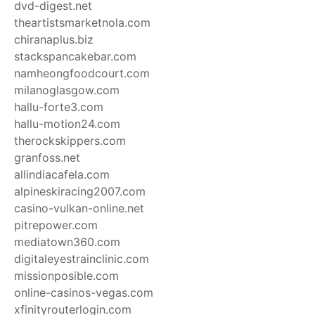
dvd-digest.net
theartistsmarketnola.com
chiranaplus.biz
stackspancakebar.com
namheongfoodcourt.com
milanoglasgow.com
hallu-forte3.com
hallu-motion24.com
therockskippers.com
granfoss.net
allindiacafela.com
alpineskiracing2007.com
casino-vulkan-online.net
pitrepower.com
mediatown360.com
digitaleyestrainclinic.com
missionposible.com
online-casinos-vegas.com
xfinityrouterlogin.com