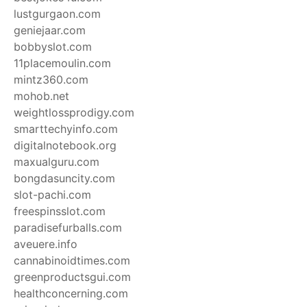
lustgurgaon.com
geniejaar.com
bobbyslot.com
11placemoulin.com
mintz360.com
mohob.net
weightlossprodigy.com
smarttechyinfo.com
digitalnotebook.org
maxualguru.com
bongdasuncity.com
slot-pachi.com
freespinsslot.com
paradisefurballs.com
aveuere.info
cannabinoidtimes.com
greenproductsgui.com
healthconcerning.com