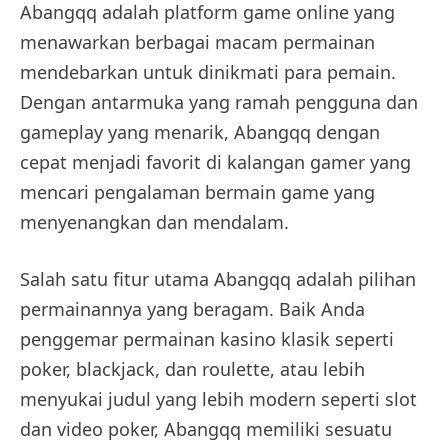
Abangqq adalah platform game online yang
menawarkan berbagai macam permainan
mendebarkan untuk dinikmati para pemain.
Dengan antarmuka yang ramah pengguna dan
gameplay yang menarik, Abangqq dengan
cepat menjadi favorit di kalangan gamer yang
mencari pengalaman bermain game yang
menyenangkan dan mendalam.
Salah satu fitur utama Abangqq adalah pilihan
permainannya yang beragam. Baik Anda
penggemar permainan kasino klasik seperti
poker, blackjack, dan roulette, atau lebih
menyukai judul yang lebih modern seperti slot
dan video poker, Abangqq memiliki sesuatu