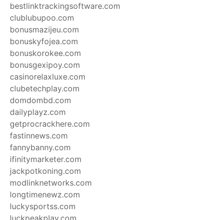
bestlinktrackingsoftware.com
clublubupoo.com
bonusmazijeu.com
bonuskyfojea.com
bonuskorokee.com
bonusgexipoy.com
casinorelaxluxe.com
clubetechplay.com
domdombd.com
dailyplayz.com
getprocrackhere.com
fastinnews.com
fannybanny.com
ifinitymarketer.com
jackpotkoning.com
modlinknetworks.com
longtimenewz.com
luckysportss.com
luckpeakplay.com