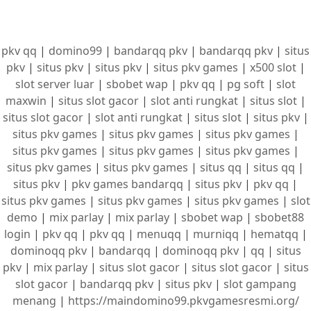
pkv qq
|
domino99
|
bandarqq pkv
|
bandarqq pkv
|
situs
pkv
|
situs pkv
|
situs pkv
|
situs pkv games
|
x500 slot
|
slot server luar
|
sbobet wap
|
pkv qq
|
pg soft
|
slot
maxwin
|
situs slot gacor
|
slot anti rungkat
|
situs slot
|
situs slot gacor
|
slot anti rungkat
|
situs slot
|
situs pkv
|
situs pkv games
|
situs pkv games
|
situs pkv games
|
situs pkv games
|
situs pkv games
|
situs pkv games
|
situs pkv games
|
situs pkv games
|
situs qq
|
situs qq
|
situs pkv
|
pkv games bandarqq
|
situs pkv
|
pkv qq
|
situs pkv games
|
situs pkv games
|
situs pkv games
|
slot
demo
|
mix parlay
|
mix parlay
|
sbobet wap
|
sbobet88
login
|
pkv qq
|
pkv qq
|
menuqq
|
murniqq
|
hematqq
|
dominoqq pkv
|
bandarqq
|
dominoqq pkv
|
qq
|
situs
pkv
|
mix parlay
|
situs slot gacor
|
situs slot gacor
|
situs
slot gacor
|
bandarqq pkv
|
situs pkv
|
slot gampang
menang
|
https://maindomino99.pkvgamesresmi.org/