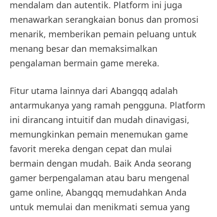
mendalam dan autentik. Platform ini juga
menawarkan serangkaian bonus dan promosi
menarik, memberikan pemain peluang untuk
menang besar dan memaksimalkan
pengalaman bermain game mereka.
Fitur utama lainnya dari Abangqq adalah
antarmukanya yang ramah pengguna. Platform
ini dirancang intuitif dan mudah dinavigasi,
memungkinkan pemain menemukan game
favorit mereka dengan cepat dan mulai
bermain dengan mudah. Baik Anda seorang
gamer berpengalaman atau baru mengenal
game online, Abangqq memudahkan Anda
untuk memulai dan menikmati semua yang