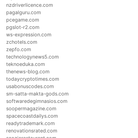
nzdriverlicence.com
pagalguru.com
pcegame.com
pgslot-r2.com
ws-expression.com
zchotels.com
zepfo.com
technologynews5.com
teknoeduka.com
thenews-blog.com
todaycryptotimes.com
usabonuscodes.com
sm-satta-makta-gods.com
softwaredegimnasios.com
soopermagazine.com
spacecoastdailys.com
readytrademark.com
renovationsrated.com
scoziarestaurant.com