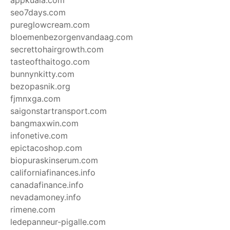
seo7days.com
pureglowcream.com
bloemenbezorgenvandaag.com
secrettohairgrowth.com
tasteofthaitogo.com
bunnynkitty.com
bezopasnik.org
fjmnxga.com
saigonstartransport.com
bangmaxwin.com
infonetive.com
epictacoshop.com
biopuraskinserum.com
californiafinances.info
canadafinance.info
nevadamoney.info
rimene.com
ledepanneur-pigalle.com