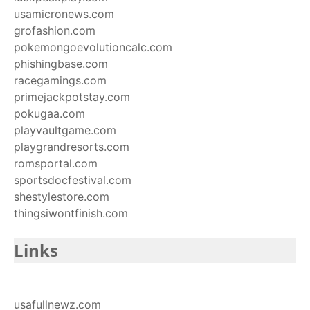
usamicronews.com
grofashion.com
pokemongoevolutioncalc.com
phishingbase.com
racegamings.com
primejackpotstay.com
pokugaa.com
playvaultgame.com
playgrandresorts.com
romsportal.com
sportsdocfestival.com
shestylestore.com
thingsiwontfinish.com
Links
usafullnewz.com