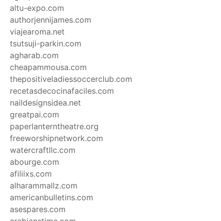
altu-expo.com
authorjennijames.com
viajearoma.net
tsutsuji-parkin.com
agharab.com
cheapammousa.com
thepositiveladiessoccerclub.com
recetasdecocinafaciles.com
naildesignsidea.net
greatpai.com
paperlanterntheatre.org
freeworshipnetwork.com
watercraftllc.com
abourge.com
afiliixs.com
alharammallz.com
americanbulletins.com
asespares.com
arabianstime.com