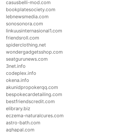
casusbelli-mod.com
bookplatesociety.com
lebnewsmedia.com
sonosonora.com
linkuusinternasional1.com
friendsroll.com
spiderclothing.net
wondergadgetsshop.com
seatgurunews.com
3net.info
codeplex.info
okena.info
akunidpropokerqq.com
bespokecardetailing.com
bestfriendscredit.com
elibrary.biz
eczema-naturalcures.com
astro-bath.com
aghapal.com