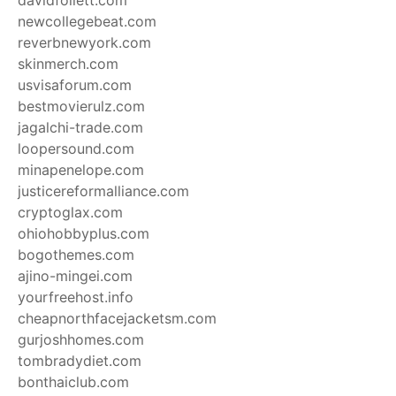
newcollegebeat.com
reverbnewyork.com
skinmerch.com
usvisaforum.com
bestmovierulz.com
jagalchi-trade.com
loopersound.com
minapenelope.com
justicereformalliance.com
cryptoglax.com
ohiohobbyplus.com
bogothemes.com
ajino-mingei.com
yourfreehost.info
cheapnorthfacejacketsm.com
gurjoshhomes.com
tombradydiet.com
bonthaiclub.com