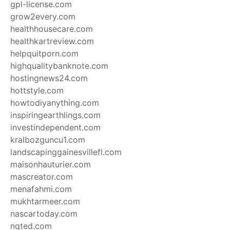
gpl-license.com
grow2every.com
healthhousecare.com
healthkartreview.com
helpquitporn.com
highqualitybanknote.com
hostingnews24.com
hottstyle.com
howtodiyanything.com
inspiringearthlings.com
investindependent.com
kralbozguncu1.com
landscapinggainesvillefl.com
maisonhauturier.com
mascreator.com
menafahmi.com
mukhtarmeer.com
nascartoday.com
nqted.com