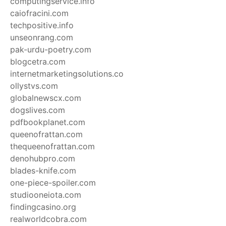
computingservice.info
caiofracini.com
techpositive.info
unseonrang.com
pak-urdu-poetry.com
blogcetra.com
internetmarketingsolutions.co
ollystvs.com
globalnewscx.com
dogslives.com
pdfbookplanet.com
queenofrattan.com
thequeenofrattan.com
denohubpro.com
blades-knife.com
one-piece-spoiler.com
studiooneiota.com
findingcasino.org
realworldcobra.com