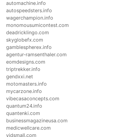
automachine.info
autospeedsters.info
wagerchampion.info
monomousumicontest.com
deadricklingo.com
skyglobefx.com
gamblespherex.info
agentur-ramsenthaler.com
eomdesigns.com
triptrekker.info
gendxxi.net
motomasters.info
mycarzone.info
vibecasaconcepts.com
quantum24.info
quantenki.com
businessmagazineusa.com
medicwellcare.com
vidsmall.com