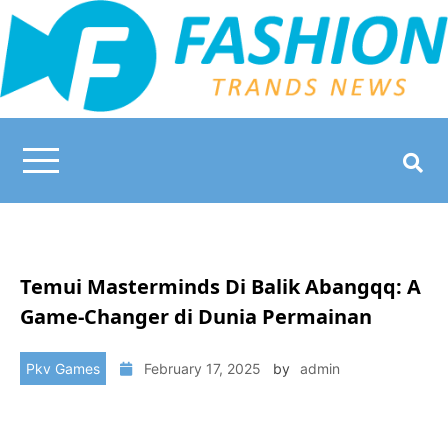
Skip
to
content
Slot Gacor dengan Deposit
Mainkan slot gacor dengan deposit pulsa dan nikmati
Pulsa: Nikmati Bermain Slot
bermain slot tanpa kendala. Nikmati kemudahan
bertransaksi dan peluang menang besar di setiap putaran.
Tanpa Kendala
Temui Masterminds Di Balik Abangqq: A
Game-Changer di Dunia Permainan
Pkv Games
February 17, 2025
by
admin