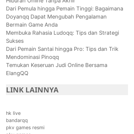
Hiburan Online Tanpa Akhir
Dari Pemula hingga Pemain Tinggi: Bagaimana
Doyanqq Dapat Mengubah Pengalaman
Bermain Game Anda
Membuka Rahasia Ludoqq: Tips dan Strategi
Sukses
Dari Pemain Santai hingga Pro: Tips dan Trik
Mendominasi Pinoqq
Temukan Keseruan Judi Online Bersama
ElangQQ
LINK LAINNYA
hk live
bandarqq
pkv games resmi