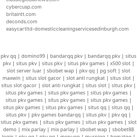
cybercusp.com
britaintt.com
deconds.com
easycartltd-domesticcleaningservicesedinburgh.com
pkv qq
|
domino99
|
bandarqq pkv
|
bandarqq pkv
|
situs
pkv
|
situs pkv
|
situs pkv
|
situs pkv games
|
x500 slot
|
slot server luar
|
sbobet wap
|
pkv qq
|
pg soft
|
slot
maxwin
|
situs slot gacor
|
slot anti rungkat
|
situs slot
|
situs slot gacor
|
slot anti rungkat
|
situs slot
|
situs pkv
|
situs pkv games
|
situs pkv games
|
situs pkv games
|
situs pkv games
|
situs pkv games
|
situs pkv games
|
situs pkv games
|
situs pkv games
|
situs qq
|
situs qq
|
situs pkv
|
pkv games bandarqq
|
situs pkv
|
pkv qq
|
situs pkv games
|
situs pkv games
|
situs pkv games
|
slot
demo
|
mix parlay
|
mix parlay
|
sbobet wap
|
sbobet88
login
|
pkv qq
|
pkv qq
|
menuqq
|
murniqq
|
hematqq
|