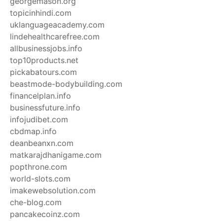
georgemason.org
topicinhindi.com
uklanguageacademy.com
lindehealthcarefree.com
allbusinessjobs.info
top10products.net
pickabatours.com
beastmode-bodybuilding.com
financelplan.info
businessfuture.info
infojudibet.com
cbdmap.info
deanbeanxn.com
matkarajdhanigame.com
popthrone.com
world-slots.com
imakewebsolution.com
che-blog.com
pancakecoinz.com