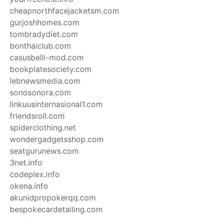
cheapnorthfacejacketsm.com
gurjoshhomes.com
tombradydiet.com
bonthaiclub.com
casusbelli-mod.com
bookplatesociety.com
lebnewsmedia.com
sonosonora.com
linkuusinternasional1.com
friendsroll.com
spiderclothing.net
wondergadgetsshop.com
seatgurunews.com
3net.info
codeplex.info
okena.info
akunidpropokerqq.com
bespokecardetailing.com