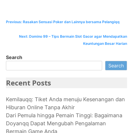
Post
Previous:
Rasakan Sensasi Poker dan Lainnya bersama Pelangiqq
navigation
Next:
Domino 99 – Tips Bermain Slot Gacor agar Mendapatkan
Keuntungan Besar Harian
Search
Search
Recent Posts
Kemilauqq: Tiket Anda menuju Kesenangan dan
Hiburan Online Tanpa Akhir
Dari Pemula hingga Pemain Tinggi: Bagaimana
Doyanqq Dapat Mengubah Pengalaman
Bermain Game Anda