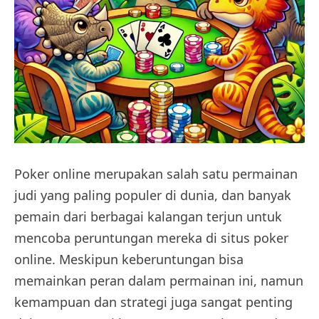
Poker online merupakan salah satu permainan
judi yang paling populer di dunia, dan banyak
pemain dari berbagai kalangan terjun untuk
mencoba peruntungan mereka di situs poker
online. Meskipun keberuntungan bisa
memainkan peran dalam permainan ini, namun
kemampuan dan strategi juga sangat penting