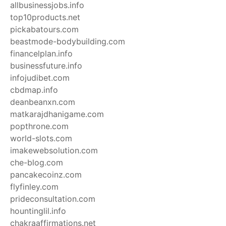
allbusinessjobs.info
top10products.net
pickabatours.com
beastmode-bodybuilding.com
financelplan.info
businessfuture.info
infojudibet.com
cbdmap.info
deanbeanxn.com
matkarajdhanigame.com
popthrone.com
world-slots.com
imakewebsolution.com
che-blog.com
pancakecoinz.com
flyfinley.com
prideconsultation.com
hountinglil.info
chakraaffirmations.net