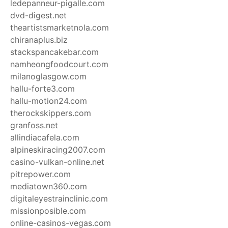
ledepanneur-pigalle.com
dvd-digest.net
theartistsmarketnola.com
chiranaplus.biz
stackspancakebar.com
namheongfoodcourt.com
milanoglasgow.com
hallu-forte3.com
hallu-motion24.com
therockskippers.com
granfoss.net
allindiacafela.com
alpineskiracing2007.com
casino-vulkan-online.net
pitrepower.com
mediatown360.com
digitaleyestrainclinic.com
missionposible.com
online-casinos-vegas.com