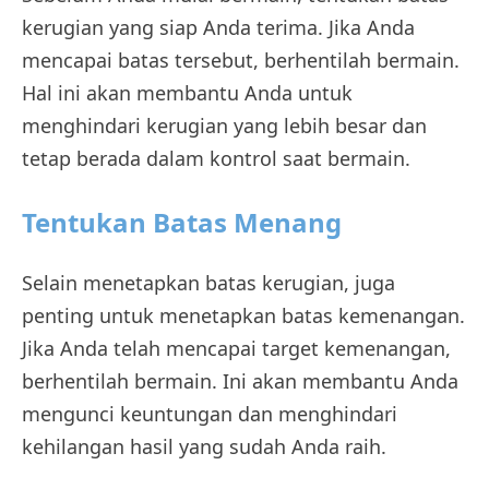
kerugian yang siap Anda terima. Jika Anda
mencapai batas tersebut, berhentilah bermain.
Hal ini akan membantu Anda untuk
menghindari kerugian yang lebih besar dan
tetap berada dalam kontrol saat bermain.
Tentukan Batas Menang
Selain menetapkan batas kerugian, juga
penting untuk menetapkan batas kemenangan.
Jika Anda telah mencapai target kemenangan,
berhentilah bermain. Ini akan membantu Anda
mengunci keuntungan dan menghindari
kehilangan hasil yang sudah Anda raih.