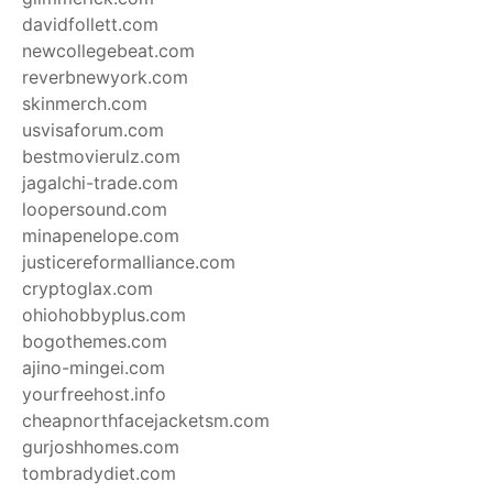
davidfollett.com
newcollegebeat.com
reverbnewyork.com
skinmerch.com
usvisaforum.com
bestmovierulz.com
jagalchi-trade.com
loopersound.com
minapenelope.com
justicereformalliance.com
cryptoglax.com
ohiohobbyplus.com
bogothemes.com
ajino-mingei.com
yourfreehost.info
cheapnorthfacejacketsm.com
gurjoshhomes.com
tombradydiet.com