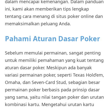
dalam mencapai kemenangan. Dalam panduan
ini, kami akan memberikan tips lengkap
tentang cara menang di situs poker online dan
memaksimalkan peluang Anda.
Pahami Aturan Dasar Poker
Sebelum memulai permainan, sangat penting
untuk memiliki pemahaman yang kuat tentang
aturan dasar poker. Meskipun ada banyak
variasi permainan poker, seperti Texas Hold’em,
Omaha, dan Seven-Card Stud, sebagian besar
permainan poker berbasis pada prinsip dasar
yang sama, yaitu nilai tangan poker dan urutan
kombinasi kartu. Mengetahui urutan kartu