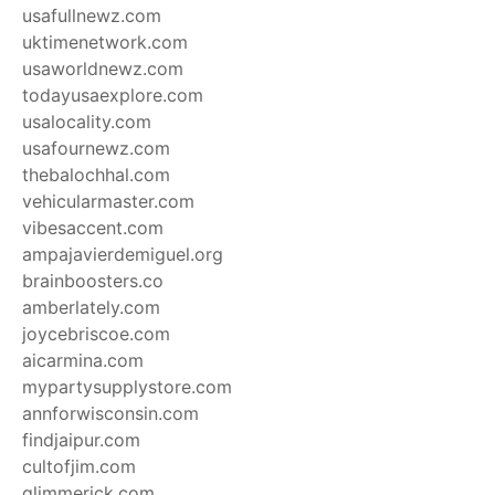
usafullnewz.com
uktimenetwork.com
usaworldnewz.com
todayusaexplore.com
usalocality.com
usafournewz.com
thebalochhal.com
vehicularmaster.com
vibesaccent.com
ampajavierdemiguel.org
brainboosters.co
amberlately.com
joycebriscoe.com
aicarmina.com
mypartysupplystore.com
annforwisconsin.com
findjaipur.com
cultofjim.com
glimmerick.com