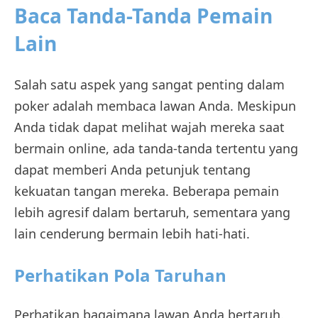
Baca Tanda-Tanda Pemain
Lain
Salah satu aspek yang sangat penting dalam
poker adalah membaca lawan Anda. Meskipun
Anda tidak dapat melihat wajah mereka saat
bermain online, ada tanda-tanda tertentu yang
dapat memberi Anda petunjuk tentang
kekuatan tangan mereka. Beberapa pemain
lebih agresif dalam bertaruh, sementara yang
lain cenderung bermain lebih hati-hati.
Perhatikan Pola Taruhan
Perhatikan bagaimana lawan Anda bertaruh.