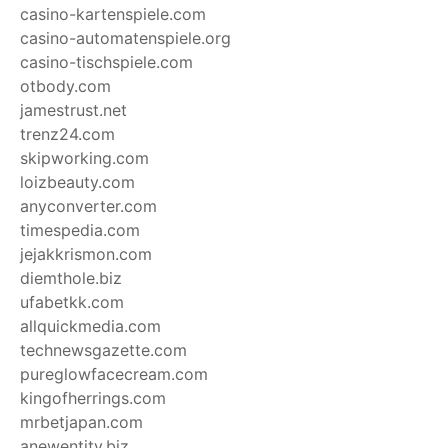
casino-kartenspiele.com
casino-automatenspiele.org
casino-tischspiele.com
otbody.com
jamestrust.net
trenz24.com
skipworking.com
loizbeauty.com
anyconverter.com
timespedia.com
jejakkrismon.com
diemthole.biz
ufabetkk.com
allquickmedia.com
technewsgazette.com
pureglowfacecream.com
kingofherrings.com
mrbetjapan.com
anewentity.biz