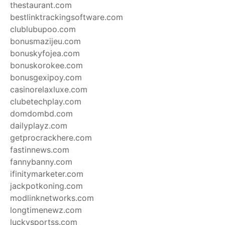
thestaurant.com
bestlinktrackingsoftware.com
clublubupoo.com
bonusmazijeu.com
bonuskyfojea.com
bonuskorokee.com
bonusgexipoy.com
casinorelaxluxe.com
clubetechplay.com
domdombd.com
dailyplayz.com
getprocrackhere.com
fastinnews.com
fannybanny.com
ifinitymarketer.com
jackpotkoning.com
modlinknetworks.com
longtimenewz.com
luckysportss.com