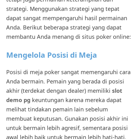
strategi. Menggunakan strategi yang tepat
dapat sangat mempengaruhi hasil permainan
Anda. Berikut beberapa strategi yang dapat
membantu Anda menang di situs poker online:
Mengelola Posisi di Meja
Posisi di meja poker sangat memengaruhi cara
Anda bermain. Pemain yang berada di posisi
akhir (terdekat dengan dealer) memiliki
slot
demo pg
keuntungan karena mereka dapat
melihat tindakan pemain lain sebelum
membuat keputusan. Gunakan posisi akhir ini
untuk bermain lebih agresif, sementara posisi
awal lebih baik untuk bermain lebih hati-hati.