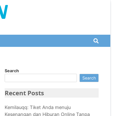
ulsa: Nikmati
i kemudahan bertransaksi dan peluang menang
endala
Search
Search
Recent Posts
Kemilauqq: Tiket Anda menuju
Kesenangan dan Hiburan Online Tanpa