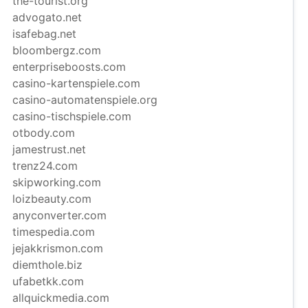
the-tourist.org
advogato.net
isafebag.net
bloombergz.com
enterpriseboosts.com
casino-kartenspiele.com
casino-automatenspiele.org
casino-tischspiele.com
otbody.com
jamestrust.net
trenz24.com
skipworking.com
loizbeauty.com
anyconverter.com
timespedia.com
jejakkrismon.com
diemthole.biz
ufabetkk.com
allquickmedia.com