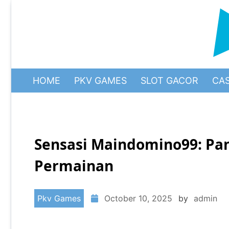
Skip
to
content
Slot Gacor 
HOME
PKV GAMES
SLOT GACOR
CAS
Mainkan slot gacor dengan deposit pulsa 
Berma
Sensasi Maindomino99: P
Permainan
Pkv Games
October 10, 2025
by
admin