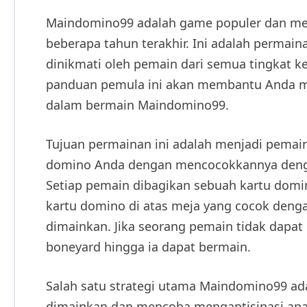
Maindomino99 adalah game populer dan me
beberapa tahun terakhir. Ini adalah permai
dinikmati oleh pemain dari semua tingkat ke
panduan pemula ini akan membantu Anda me
dalam bermain Maindomino99.
Tujuan permainan ini adalah menjadi pemai
domino Anda dengan mencocokkannya denga
Setiap pemain dibagikan sebuah kartu domi
kartu domino di atas meja yang cocok deng
dimainkan. Jika seorang pemain tidak dapat 
boneyard hingga ia dapat bermain.
Salah satu strategi utama Maindomino99 a
dimainkan dan mencoba mengantisipasi apa