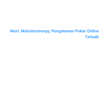
Next:
Maindominoqq: Pengalaman Poker Online
Terbaik