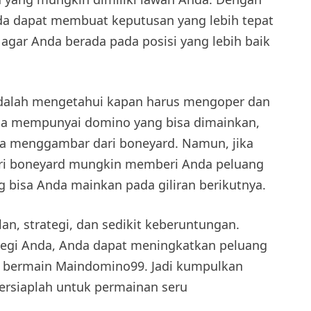
da dapat membuat keputusan yang lebih tepat
gar Anda berada pada posisi yang lebih baik
adalah mengetahui kapan harus mengoper dan
nda mempunyai domino yang bisa dimainkan,
a menggambar dari boneyard. Namun, jika
ri boneyard mungkin memberi Anda peluang
 bisa Anda mainkan pada giliran berikutnya.
n, strategi, dan sedikit keberuntungan.
egi Anda, Anda dapat meningkatkan peluang
 bermain Maindomino99. Jadi kumpulkan
rsiaplah untuk permainan seru