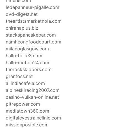
rimene.com
ledepanneur-pigalle.com
dvd-digest.net
theartistsmarketnola.com
chiranaplus.biz
stackspancakebar.com
namheongfoodcourt.com
milanoglasgow.com
hallu-forte3.com
hallu-motion24.com
therockskippers.com
granfoss.net
allindiacafela.com
alpineskiracing2007.com
casino-vulkan-online.net
pitrepower.com
mediatown360.com
digitaleyestrainclinic.com
missionposible.com