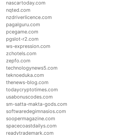
nascartoday.com
nqted.com
nzdriverlicence.com
pagalguru.com
pcegame.com
pgslot-r2.com
ws-expression.com
zchotels.com
zepfo.com
technologynews5.com
teknoeduka.com
thenews-blog.com
todaycryptotimes.com
usabonuscodes.com
sm-satta-makta-gods.com
softwaredegimnasios.com
soopermagazine.com
spacecoastdailys.com
readytrademark.com