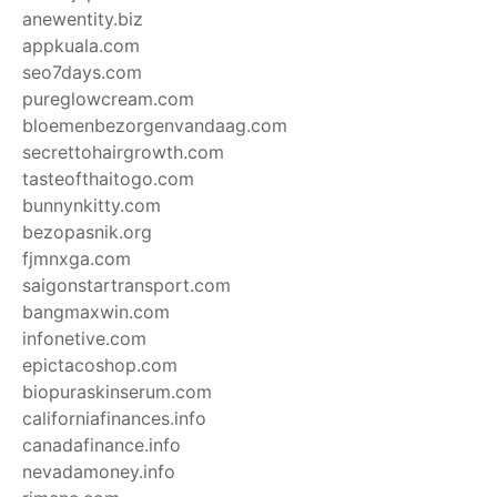
anewentity.biz
appkuala.com
seo7days.com
pureglowcream.com
bloemenbezorgenvandaag.com
secrettohairgrowth.com
tasteofthaitogo.com
bunnynkitty.com
bezopasnik.org
fjmnxga.com
saigonstartransport.com
bangmaxwin.com
infonetive.com
epictacoshop.com
biopuraskinserum.com
californiafinances.info
canadafinance.info
nevadamoney.info