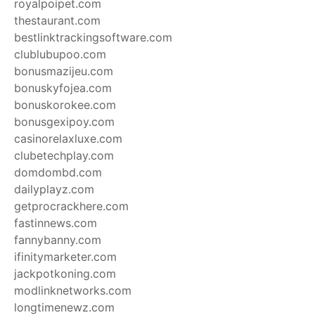
royalpoipet.com
thestaurant.com
bestlinktrackingsoftware.com
clublubupoo.com
bonusmazijeu.com
bonuskyfojea.com
bonuskorokee.com
bonusgexipoy.com
casinorelaxluxe.com
clubetechplay.com
domdombd.com
dailyplayz.com
getprocrackhere.com
fastinnews.com
fannybanny.com
ifinitymarketer.com
jackpotkoning.com
modlinknetworks.com
longtimenewz.com