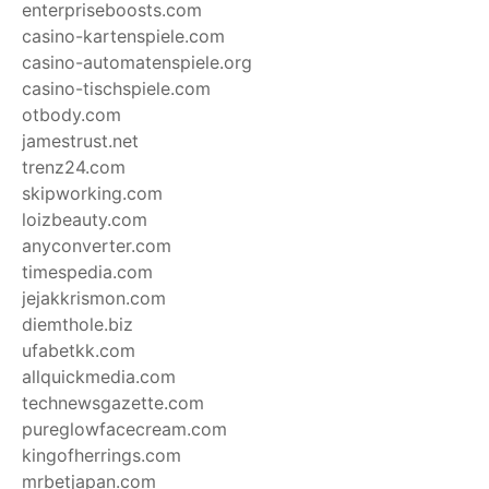
enterpriseboosts.com
casino-kartenspiele.com
casino-automatenspiele.org
casino-tischspiele.com
otbody.com
jamestrust.net
trenz24.com
skipworking.com
loizbeauty.com
anyconverter.com
timespedia.com
jejakkrismon.com
diemthole.biz
ufabetkk.com
allquickmedia.com
technewsgazette.com
pureglowfacecream.com
kingofherrings.com
mrbetjapan.com