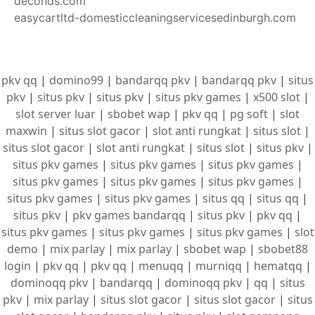
deconds.com
easycartltd-domesticcleaningservicesedinburgh.com
pkv qq
|
domino99
|
bandarqq pkv
|
bandarqq pkv
|
situs
pkv
|
situs pkv
|
situs pkv
|
situs pkv games
|
x500 slot
|
slot server luar
|
sbobet wap
|
pkv qq
|
pg soft
|
slot
maxwin
|
situs slot gacor
|
slot anti rungkat
|
situs slot
|
situs slot gacor
|
slot anti rungkat
|
situs slot
|
situs pkv
|
situs pkv games
|
situs pkv games
|
situs pkv games
|
situs pkv games
|
situs pkv games
|
situs pkv games
|
situs pkv games
|
situs pkv games
|
situs qq
|
situs qq
|
situs pkv
|
pkv games bandarqq
|
situs pkv
|
pkv qq
|
situs pkv games
|
situs pkv games
|
situs pkv games
|
slot
demo
|
mix parlay
|
mix parlay
|
sbobet wap
|
sbobet88
login
|
pkv qq
|
pkv qq
|
menuqq
|
murniqq
|
hematqq
|
dominoqq pkv
|
bandarqq
|
dominoqq pkv
|
qq
|
situs
pkv
|
mix parlay
|
situs slot gacor
|
situs slot gacor
|
situs