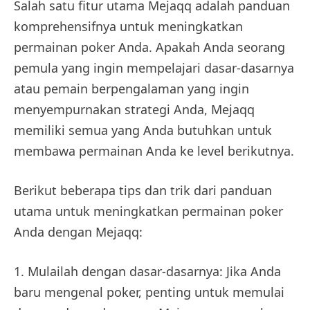
Salah satu fitur utama Mejaqq adalah panduan
komprehensifnya untuk meningkatkan
permainan poker Anda. Apakah Anda seorang
pemula yang ingin mempelajari dasar-dasarnya
atau pemain berpengalaman yang ingin
menyempurnakan strategi Anda, Mejaqq
memiliki semua yang Anda butuhkan untuk
membawa permainan Anda ke level berikutnya.
Berikut beberapa tips dan trik dari panduan
utama untuk meningkatkan permainan poker
Anda dengan Mejaqq:
1. Mulailah dengan dasar-dasarnya: Jika Anda
baru mengenal poker, penting untuk memulai