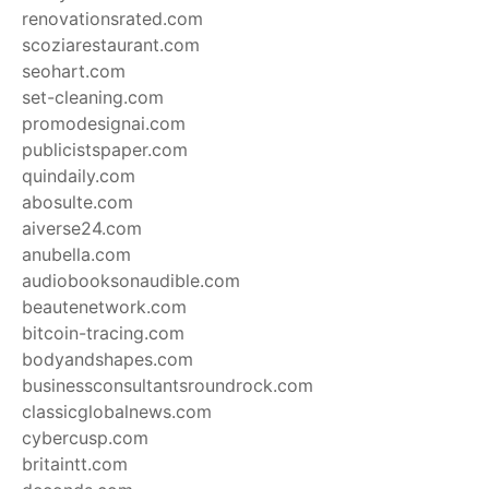
renovationsrated.com
scoziarestaurant.com
seohart.com
set-cleaning.com
promodesignai.com
publicistspaper.com
quindaily.com
abosulte.com
aiverse24.com
anubella.com
audiobooksonaudible.com
beautenetwork.com
bitcoin-tracing.com
bodyandshapes.com
businessconsultantsroundrock.com
classicglobalnews.com
cybercusp.com
britaintt.com