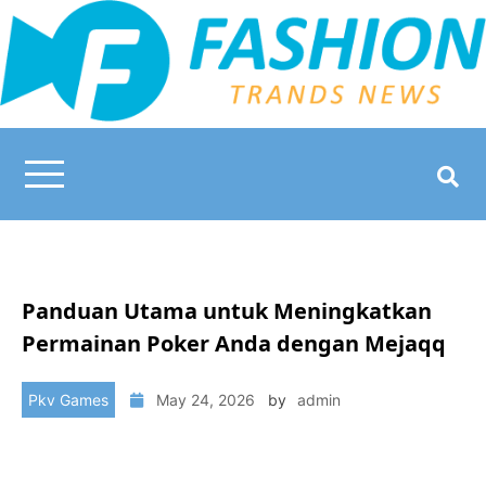
Skip
to
content
Slot Gacor dengan Deposit
Mainkan slot gacor dengan deposit pulsa dan nikmati
Pulsa: Nikmati Bermain Slot
bermain slot tanpa kendala. Nikmati kemudahan
bertransaksi dan peluang menang besar di setiap putaran.
Tanpa Kendala
Panduan Utama untuk Meningkatkan
Permainan Poker Anda dengan Mejaqq
Pkv Games
May 24, 2026
by
admin