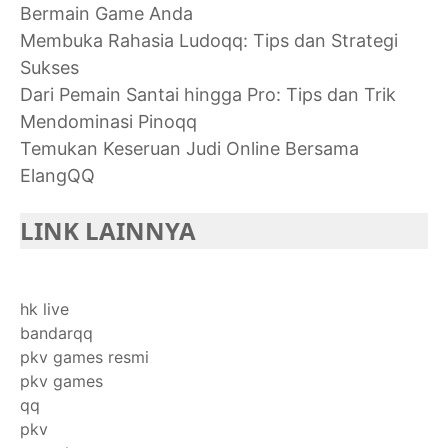
Bermain Game Anda
Membuka Rahasia Ludoqq: Tips dan Strategi
Sukses
Dari Pemain Santai hingga Pro: Tips dan Trik
Mendominasi Pinoqq
Temukan Keseruan Judi Online Bersama
ElangQQ
LINK LAINNYA
hk live
bandarqq
pkv games resmi
pkv games
qq
pkv