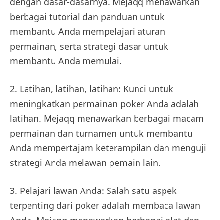
dengan dasar-dasarnya. Mejaqq menawarkan
berbagai tutorial dan panduan untuk
membantu Anda mempelajari aturan
permainan, serta strategi dasar untuk
membantu Anda memulai.
2. Latihan, latihan, latihan: Kunci untuk
meningkatkan permainan poker Anda adalah
latihan. Mejaqq menawarkan berbagai macam
permainan dan turnamen untuk membantu
Anda mempertajam keterampilan dan menguji
strategi Anda melawan pemain lain.
3. Pelajari lawan Anda: Salah satu aspek
terpenting dari poker adalah membaca lawan
Anda. Mejaqq menawarkan berbagai alat dan