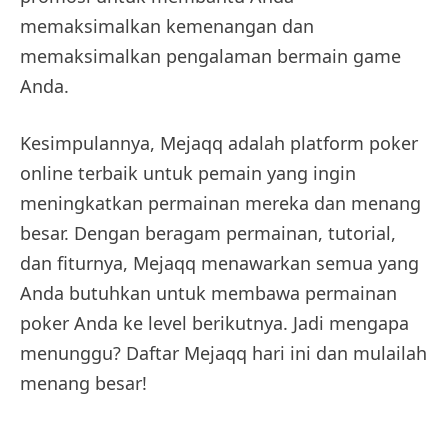
memaksimalkan kemenangan dan
memaksimalkan pengalaman bermain game
Anda.
Kesimpulannya, Mejaqq adalah platform poker
online terbaik untuk pemain yang ingin
meningkatkan permainan mereka dan menang
besar. Dengan beragam permainan, tutorial,
dan fiturnya, Mejaqq menawarkan semua yang
Anda butuhkan untuk membawa permainan
poker Anda ke level berikutnya. Jadi mengapa
menunggu? Daftar Mejaqq hari ini dan mulailah
menang besar!