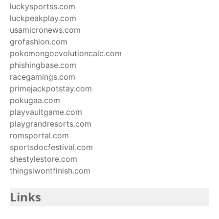
luckysportss.com
luckpeakplay.com
usamicronews.com
grofashion.com
pokemongoevolutioncalc.com
phishingbase.com
racegamings.com
primejackpotstay.com
pokugaa.com
playvaultgame.com
playgrandresorts.com
romsportal.com
sportsdocfestival.com
shestylestore.com
thingsiwontfinish.com
Links