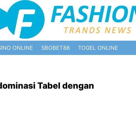
dengan Deposit P
INO ONLINE
SBOBET88
TOGEL ONLINE
an nikmati bermain slot tanpa kendala. Nikma
besar di setiap putaran.
ain Slot Tanpa K
ominasi Tabel dengan