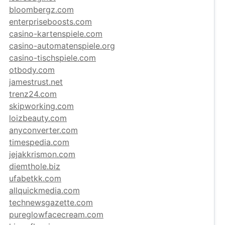
bloombergz.com
enterpriseboosts.com
casino-kartenspiele.com
casino-automatenspiele.org
casino-tischspiele.com
otbody.com
jamestrust.net
trenz24.com
skipworking.com
loizbeauty.com
anyconverter.com
timespedia.com
jejakkrismon.com
diemthole.biz
ufabetkk.com
allquickmedia.com
technewsgazette.com
pureglowfacecream.com