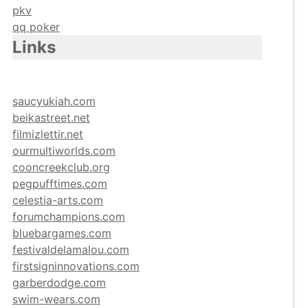
pkv
qq poker
Links
saucyukiah.com
beikastreet.net
filmizlettir.net
ourmultiworlds.com
cooncreekclub.org
pegpufftimes.com
celestia-arts.com
forumchampions.com
bluebargames.com
festivaldelamalou.com
firstsigninnovations.com
garberdodge.com
swim-wears.com