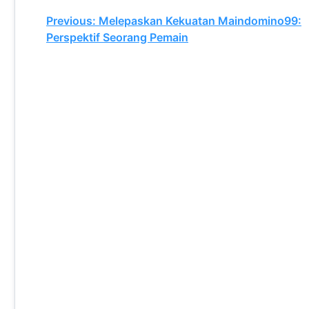
Post
Previous:
Melepaskan Kekuatan Maindomino99:
Perspektif Seorang Pemain
navigation