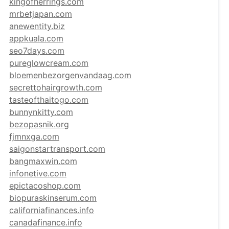
kingofherrings.com
mrbetjapan.com
anewentity.biz
appkuala.com
seo7days.com
pureglowcream.com
bloemenbezorgenvandaag.com
secrettohairgrowth.com
tasteofthaitogo.com
bunnynkitty.com
bezopasnik.org
fjmnxga.com
saigonstartransport.com
bangmaxwin.com
infonetive.com
epictacoshop.com
biopuraskinserum.com
californiafinances.info
canadafinance.info