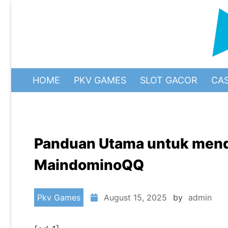
Skip
to
content
Slot Gacor 
HOME
PKV GAMES
SLOT GACOR
CAS
Mainkan slot gacor dengan deposit pulsa d
Berm
Panduan Utama untuk mend
MaindominoQQ
Pkv Games
August 15, 2025
by
admin