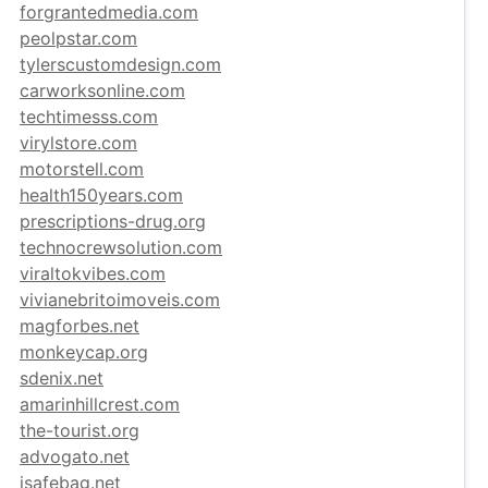
forgrantedmedia.com
peolpstar.com
tylerscustomdesign.com
carworksonline.com
techtimesss.com
virylstore.com
motorstell.com
health150years.com
prescriptions-drug.org
technocrewsolution.com
viraltokvibes.com
vivianebritoimoveis.com
magforbes.net
monkeycap.org
sdenix.net
amarinhillcrest.com
the-tourist.org
advogato.net
isafebag.net