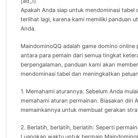
[ad_1]
Apakah Anda siap untuk mendominasi tabel 
terlihat lagi, karena kami memiliki pandua
Anda.
MaindominoQQ adalah game domino online po
antara para pemain dari semua tingkat kete
berpengalaman, panduan kami akan memberi
mendominasi tabel dan meningkatkan pelua
1. Memahami aturannya: Sebelum Anda mula
memahami aturan permainan. Biasakan diri 
memainkannya untuk membuat gerakan strat
2. Berlatih, berlatih, berlatih: Seperti perm
Luangkan waktu untuk bermain MaindominoQ