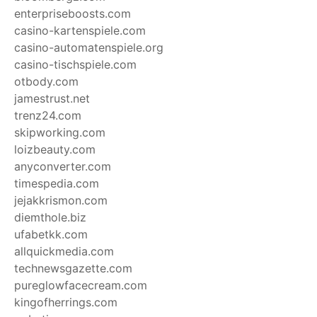
enterpriseboosts.com
casino-kartenspiele.com
casino-automatenspiele.org
casino-tischspiele.com
otbody.com
jamestrust.net
trenz24.com
skipworking.com
loizbeauty.com
anyconverter.com
timespedia.com
jejakkrismon.com
diemthole.biz
ufabetkk.com
allquickmedia.com
technewsgazette.com
pureglowfacecream.com
kingofherrings.com