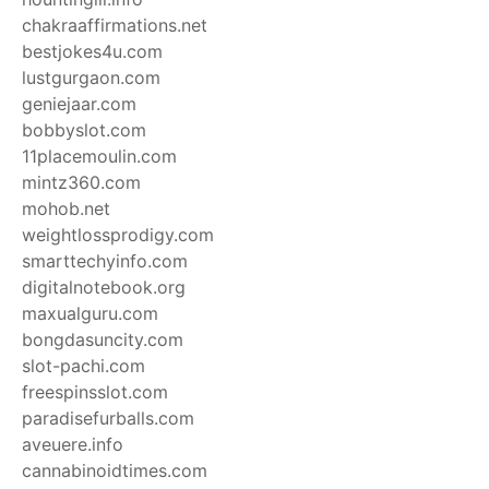
chakraaffirmations.net
bestjokes4u.com
lustgurgaon.com
geniejaar.com
bobbyslot.com
11placemoulin.com
mintz360.com
mohob.net
weightlossprodigy.com
smarttechyinfo.com
digitalnotebook.org
maxualguru.com
bongdasuncity.com
slot-pachi.com
freespinsslot.com
paradisefurballs.com
aveuere.info
cannabinoidtimes.com