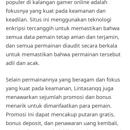
populer di kalangan gamer online adalah
fokusnya yang kuat pada keamanan dan
keadilan. Situs ini menggunakan teknologi
enkripsi tercanggih untuk memastikan bahwa
semua data pemain tetap aman dan terjamin,
dan semua permainan diaudit secara berkala
untuk memastikan bahwa permainan tersebut
adil dan acak.
Selain permainannya yang beragam dan fokus
yang kuat pada keamanan, Lintasanqq juga
menawarkan sejumlah promosi dan bonus
menarik untuk dimanfaatkan para pemain.
Promosi ini dapat mencakup putaran gratis,
bonus deposit, dan penawaran uang kembali,