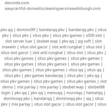
deconds.com
easycartltd-domesticcleaningservicesedinburgh.com
pkv qq
|
domino99
|
bandarqq pkv
|
bandarqq pkv
|
situs
pkv
|
situs pkv
|
situs pkv
|
situs pkv games
|
x500 slot
|
slot server luar
|
sbobet wap
|
pkv qq
|
pg soft
|
slot
maxwin
|
situs slot gacor
|
slot anti rungkat
|
situs slot
|
situs slot gacor
|
slot anti rungkat
|
situs slot
|
situs pkv
|
situs pkv games
|
situs pkv games
|
situs pkv games
|
situs pkv games
|
situs pkv games
|
situs pkv games
|
situs pkv games
|
situs pkv games
|
situs qq
|
situs qq
|
situs pkv
|
pkv games bandarqq
|
situs pkv
|
pkv qq
|
situs pkv games
|
situs pkv games
|
situs pkv games
|
slot
demo
|
mix parlay
|
mix parlay
|
sbobet wap
|
sbobet88
login
|
pkv qq
|
pkv qq
|
menuqq
|
murniqq
|
hematqq
|
dominoqq pkv
|
bandarqq
|
dominoqq pkv
|
qq
|
situs
pkv
|
mix parlay
|
situs slot gacor
|
situs slot gacor
|
situs