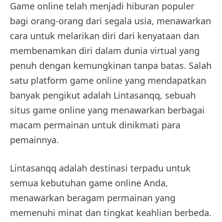
Game online telah menjadi hiburan populer
bagi orang-orang dari segala usia, menawarkan
cara untuk melarikan diri dari kenyataan dan
membenamkan diri dalam dunia virtual yang
penuh dengan kemungkinan tanpa batas. Salah
satu platform game online yang mendapatkan
banyak pengikut adalah Lintasanqq, sebuah
situs game online yang menawarkan berbagai
macam permainan untuk dinikmati para
pemainnya.
Lintasanqq adalah destinasi terpadu untuk
semua kebutuhan game online Anda,
menawarkan beragam permainan yang
memenuhi minat dan tingkat keahlian berbeda.