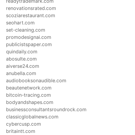
readytrademark.com
renovationsrated.com
scoziarestaurant.com
seohart.com
set-cleaning.com
promodesignai.com
publicistspaper.com
quindaily.com
abosulte.com
aiverse24.com
anubella.com
audiobooksonaudible.com
beautenetwork.com
bitcoin-tracing.com
bodyandshapes.com
businessconsultantsroundrock.com
classicglobalnews.com
cybercusp.com
britaintt.com