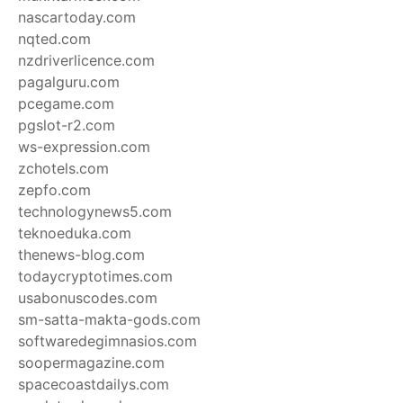
nascartoday.com
nqted.com
nzdriverlicence.com
pagalguru.com
pcegame.com
pgslot-r2.com
ws-expression.com
zchotels.com
zepfo.com
technologynews5.com
teknoeduka.com
thenews-blog.com
todaycryptotimes.com
usabonuscodes.com
sm-satta-makta-gods.com
softwaredegimnasios.com
soopermagazine.com
spacecoastdailys.com