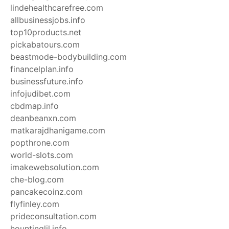
lindehealthcarefree.com
allbusinessjobs.info
top10products.net
pickabatours.com
beastmode-bodybuilding.com
financelplan.info
businessfuture.info
infojudibet.com
cbdmap.info
deanbeanxn.com
matkarajdhanigame.com
popthrone.com
world-slots.com
imakewebsolution.com
che-blog.com
pancakecoinz.com
flyfinley.com
prideconsultation.com
hountinglil.info