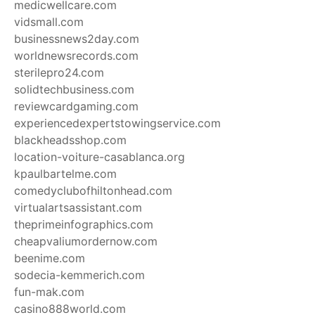
medicwellcare.com
vidsmall.com
businessnews2day.com
worldnewsrecords.com
sterilepro24.com
solidtechbusiness.com
reviewcardgaming.com
experiencedexpertstowingservice.com
blackheadsshop.com
location-voiture-casablanca.org
kpaulbartelme.com
comedyclubofhiltonhead.com
virtualartsassistant.com
theprimeinfographics.com
cheapvaliumordernow.com
beenime.com
sodecia-kemmerich.com
fun-mak.com
casino888world.com