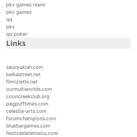
pkv games resmi
pkv games
qq
pkv
qq poker
Links
saucyukiah.com
beikastreet.net
filmizlettir.net
ourmultiworlds.com
cooncreekclub.org
pegpufftimes.com
celestia-arts.com
forumchampions.com
bluebargames.com
festivaldelamalou.com