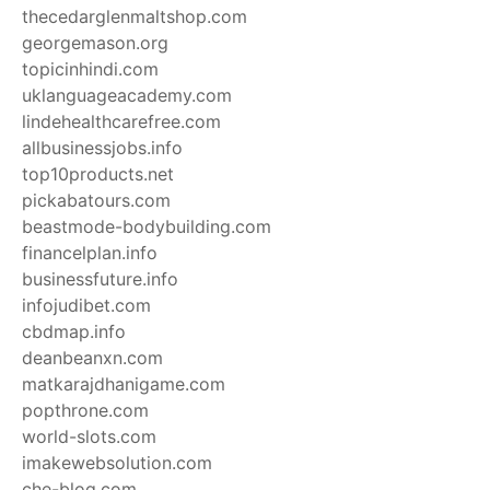
thecedarglenmaltshop.com
georgemason.org
topicinhindi.com
uklanguageacademy.com
lindehealthcarefree.com
allbusinessjobs.info
top10products.net
pickabatours.com
beastmode-bodybuilding.com
financelplan.info
businessfuture.info
infojudibet.com
cbdmap.info
deanbeanxn.com
matkarajdhanigame.com
popthrone.com
world-slots.com
imakewebsolution.com
che-blog.com