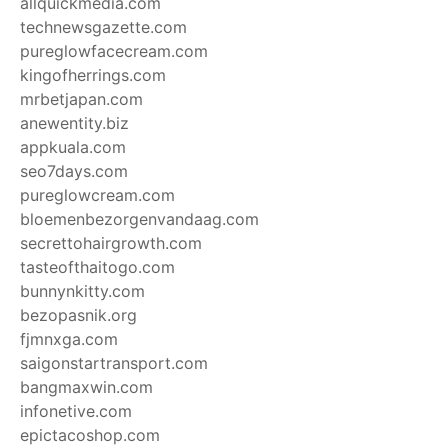
allquickmedia.com
technewsgazette.com
pureglowfacecream.com
kingofherrings.com
mrbetjapan.com
anewentity.biz
appkuala.com
seo7days.com
pureglowcream.com
bloemenbezorgenvandaag.com
secrettohairgrowth.com
tasteofthaitogo.com
bunnynkitty.com
bezopasnik.org
fjmnxga.com
saigonstartransport.com
bangmaxwin.com
infonetive.com
epictacoshop.com