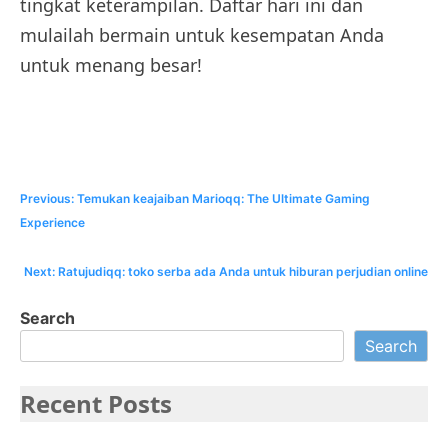
tingkat keterampilan. Daftar hari ini dan
mulailah bermain untuk kesempatan Anda
untuk menang besar!
Post
Previous:
Temukan keajaiban Marioqq: The Ultimate Gaming
Experience
navigation
Next:
Ratujudiqq: toko serba ada Anda untuk hiburan perjudian online
Search
Search
Recent Posts