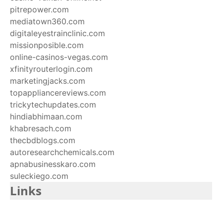
pitrepower.com
mediatown360.com
digitaleyestrainclinic.com
missionposible.com
online-casinos-vegas.com
xfinityrouterlogin.com
marketingjacks.com
topappliancereviews.com
trickytechupdates.com
hindiabhimaan.com
khabresach.com
thecbdblogs.com
autoresearchchemicals.com
apnabusinesskaro.com
suleckiego.com
Links