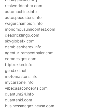
realworldcobra.com
automachine.info
autospeedsters.info
wagerchampion.info
monomousumicontest.com
deadricklingo.com
skyglobefx.com
gamblespherex.info
agentur-ramsenthaler.com
eomdesigns.com
triptrekker.info
gendxxi.net
motomasters.info
mycarzone.info
vibecasaconcepts.com
quantum24.info
quantenki.com
businessmagazineusa.com