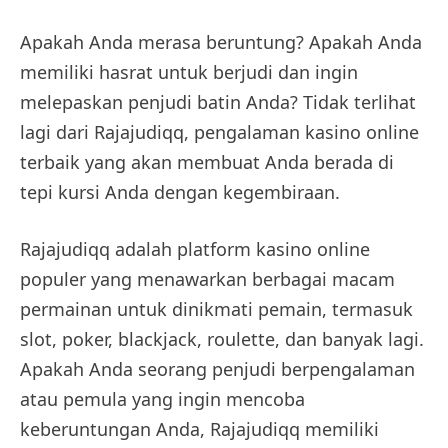
Apakah Anda merasa beruntung? Apakah Anda
memiliki hasrat untuk berjudi dan ingin
melepaskan penjudi batin Anda? Tidak terlihat
lagi dari Rajajudiqq, pengalaman kasino online
terbaik yang akan membuat Anda berada di
tepi kursi Anda dengan kegembiraan.
Rajajudiqq adalah platform kasino online
populer yang menawarkan berbagai macam
permainan untuk dinikmati pemain, termasuk
slot, poker, blackjack, roulette, dan banyak lagi.
Apakah Anda seorang penjudi berpengalaman
atau pemula yang ingin mencoba
keberuntungan Anda, Rajajudiqq memiliki