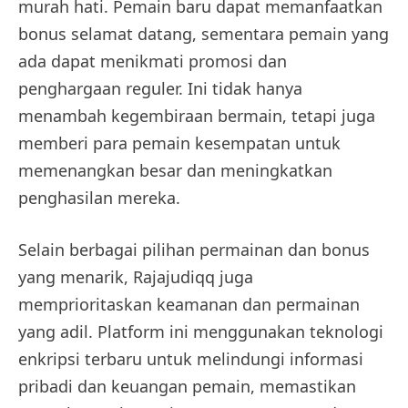
murah hati. Pemain baru dapat memanfaatkan
bonus selamat datang, sementara pemain yang
ada dapat menikmati promosi dan
penghargaan reguler. Ini tidak hanya
menambah kegembiraan bermain, tetapi juga
memberi para pemain kesempatan untuk
memenangkan besar dan meningkatkan
penghasilan mereka.
Selain berbagai pilihan permainan dan bonus
yang menarik, Rajajudiqq juga
memprioritaskan keamanan dan permainan
yang adil. Platform ini menggunakan teknologi
enkripsi terbaru untuk melindungi informasi
pribadi dan keuangan pemain, memastikan