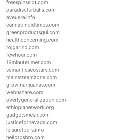
freespinsslot.com
paradisefurballs.com
aveuere.info
cannabinoidtimes.com
greenproductsgui.com
healthconcerning.com
rojgarind.com
fewhour.com
18minutetimer.com
semanticseostars.com
mainstreamzone.com
growmarijuanas.com
webnshare.com
overlygeneralization.com
ethiopianetwork.org
gadgetsmesh.com
justicefornevada.com
leisuretours.info
hellotbsbro.com