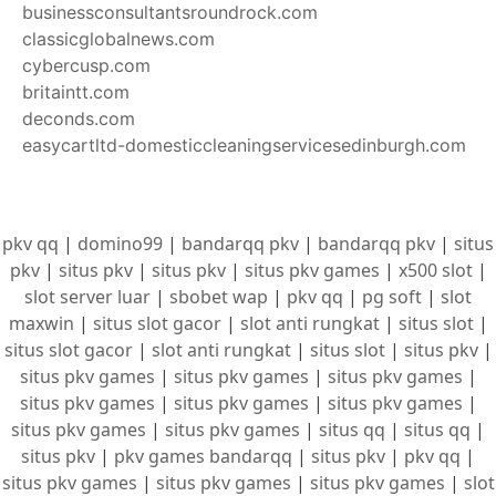
businessconsultantsroundrock.com
classicglobalnews.com
cybercusp.com
britaintt.com
deconds.com
easycartltd-domesticcleaningservicesedinburgh.com
pkv qq
|
domino99
|
bandarqq pkv
|
bandarqq pkv
|
situs
pkv
|
situs pkv
|
situs pkv
|
situs pkv games
|
x500 slot
|
slot server luar
|
sbobet wap
|
pkv qq
|
pg soft
|
slot
maxwin
|
situs slot gacor
|
slot anti rungkat
|
situs slot
|
situs slot gacor
|
slot anti rungkat
|
situs slot
|
situs pkv
|
situs pkv games
|
situs pkv games
|
situs pkv games
|
situs pkv games
|
situs pkv games
|
situs pkv games
|
situs pkv games
|
situs pkv games
|
situs qq
|
situs qq
|
situs pkv
|
pkv games bandarqq
|
situs pkv
|
pkv qq
|
situs pkv games
|
situs pkv games
|
situs pkv games
|
slot