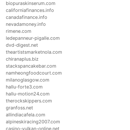
biopuraskinserum.com
californiafinances.info
canadafinance.info
nevadamoney.info
rimene.com
ledepanneur-pigalle.com
dvd-digest.net
theartistsmarketnola.com
chiranaplus.biz
stackspancakebar.com
namheongfoodcourt.com
milanoglasgow.com
hallu-forte3.com
hallu-motion24.com
therockskippers.com
granfoss.net
allindiacafela.com
alpineskiracing2007.com
casino-vulkan-online.net