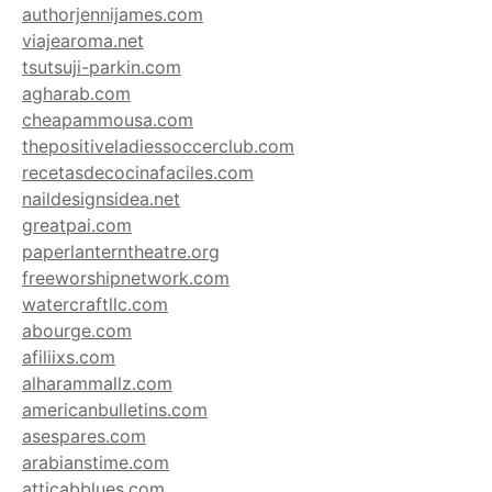
authorjennijames.com
viajearoma.net
tsutsuji-parkin.com
agharab.com
cheapammousa.com
thepositiveladiessoccerclub.com
recetasdecocinafaciles.com
naildesignsidea.net
greatpai.com
paperlanterntheatre.org
freeworshipnetwork.com
watercraftllc.com
abourge.com
afiliixs.com
alharammallz.com
americanbulletins.com
asespares.com
arabianstime.com
atticabblues.com