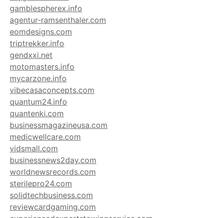
gamblespherex.info
agentur-ramsenthaler.com
eomdesigns.com
triptrekker.info
gendxxi.net
motomasters.info
mycarzone.info
vibecasaconcepts.com
quantum24.info
quantenki.com
businessmagazineusa.com
medicwellcare.com
vidsmall.com
businessnews2day.com
worldnewsrecords.com
sterilepro24.com
solidtechbusiness.com
reviewcardgaming.com