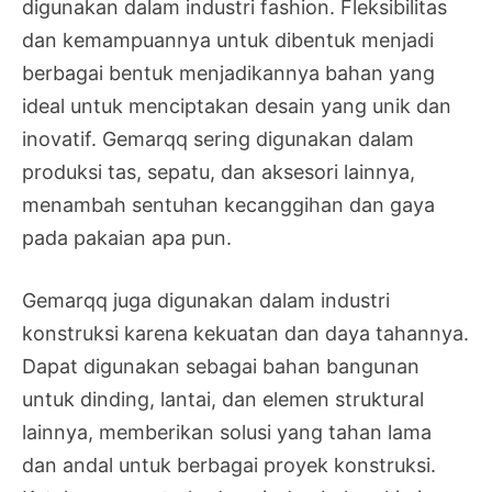
digunakan dalam industri fashion. Fleksibilitas
dan kemampuannya untuk dibentuk menjadi
berbagai bentuk menjadikannya bahan yang
ideal untuk menciptakan desain yang unik dan
inovatif. Gemarqq sering digunakan dalam
produksi tas, sepatu, dan aksesori lainnya,
menambah sentuhan kecanggihan dan gaya
pada pakaian apa pun.
Gemarqq juga digunakan dalam industri
konstruksi karena kekuatan dan daya tahannya.
Dapat digunakan sebagai bahan bangunan
untuk dinding, lantai, dan elemen struktural
lainnya, memberikan solusi yang tahan lama
dan andal untuk berbagai proyek konstruksi.