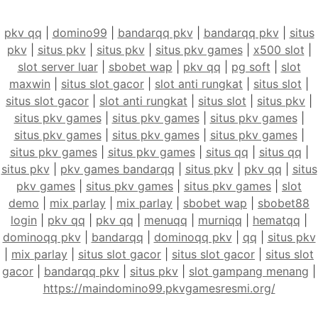
pkv qq
|
domino99
|
bandarqq pkv
|
bandarqq pkv
|
situs
pkv
|
situs pkv
|
situs pkv
|
situs pkv games
|
x500 slot
|
slot server luar
|
sbobet wap
|
pkv qq
|
pg soft
|
slot
maxwin
|
situs slot gacor
|
slot anti rungkat
|
situs slot
|
situs slot gacor
|
slot anti rungkat
|
situs slot
|
situs pkv
|
situs pkv games
|
situs pkv games
|
situs pkv games
|
situs pkv games
|
situs pkv games
|
situs pkv games
|
situs pkv games
|
situs pkv games
|
situs qq
|
situs qq
|
situs pkv
|
pkv games bandarqq
|
situs pkv
|
pkv qq
|
situs
pkv games
|
situs pkv games
|
situs pkv games
|
slot
demo
|
mix parlay
|
mix parlay
|
sbobet wap
|
sbobet88
login
|
pkv qq
|
pkv qq
|
menuqq
|
murniqq
|
hematqq
|
dominoqq pkv
|
bandarqq
|
dominoqq pkv
|
qq
|
situs pkv
|
mix parlay
|
situs slot gacor
|
situs slot gacor
|
situs slot
gacor
|
bandarqq pkv
|
situs pkv
|
slot gampang menang
|
https://maindomino99.pkvgamesresmi.org/