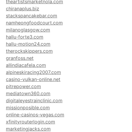
theartistsmarketnola.com
chiranaplus.biz
stackspancakebar.com
namheongfoodcourt.com
milanoglasgow.com
hallu-forte3.com
hallu-motion24.com
therockskippers.com
granfoss.net
allindiacafela.com
alpineskiracing2007.com
casino-vulkan-online.net
pitrepower.com
mediatown360.com
digitaleyestrainclinic.com
missionposible.com
online-casinos-vegas.com
xfinityrouterlogin.com
marketingjacks.com