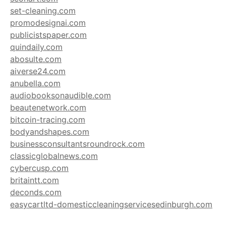
set-cleaning.com
promodesignai.com
publicistspaper.com
quindaily.com
abosulte.com
aiverse24.com
anubella.com
audiobooksonaudible.com
beautenetwork.com
bitcoin-tracing.com
bodyandshapes.com
businessconsultantsroundrock.com
classicglobalnews.com
cybercusp.com
britaintt.com
deconds.com
easycartltd-domesticcleaningservicesedinburgh.com