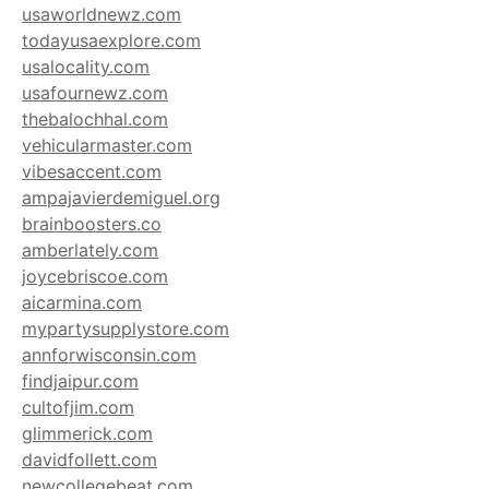
usaworldnewz.com
todayusaexplore.com
usalocality.com
usafournewz.com
thebalochhal.com
vehicularmaster.com
vibesaccent.com
ampajavierdemiguel.org
brainboosters.co
amberlately.com
joycebriscoe.com
aicarmina.com
mypartysupplystore.com
annforwisconsin.com
findjaipur.com
cultofjim.com
glimmerick.com
davidfollett.com
newcollegebeat.com