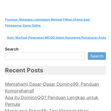
Post
Previous:
Mengapa Legendaqq Menjadi Pilihan Utama bagi
Penggemar Game Online
navigation
Next:
Manfaat Penerapan IMCQQ dalam Kampanye Pemasaran Anda
Search
Search
Recent Posts
Memahami Dasar-Dasar Domino99: Panduan
Komprehensif
Apa itu DominoQQ? Panduan Lengkap untuk
Pemula
Menguasai Poker88: Tips Meningkatkan