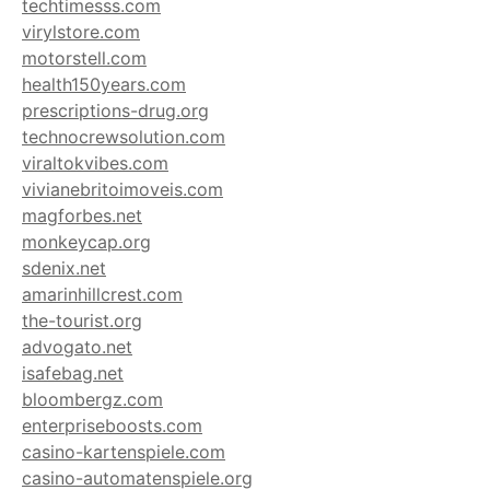
techtimesss.com
virylstore.com
motorstell.com
health150years.com
prescriptions-drug.org
technocrewsolution.com
viraltokvibes.com
vivianebritoimoveis.com
magforbes.net
monkeycap.org
sdenix.net
amarinhillcrest.com
the-tourist.org
advogato.net
isafebag.net
bloombergz.com
enterpriseboosts.com
casino-kartenspiele.com
casino-automatenspiele.org