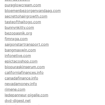
pureglowcream.com
bloemenbezorgenvandaag.com
secrettohairgrowth.com
tasteofthaitogo.com
bunnynkitty.com
bezopasnik.org
fjmnxga.com
saigonstartransport.com
bangmaxwin.com
infonetive.com
epictacoshop.com
biopuraskinserum.com
californiafinances.info
canadafinance.info
nevadamoney.info
rimene.com
ledepanneur-pigalle.com
dvd-digest.net