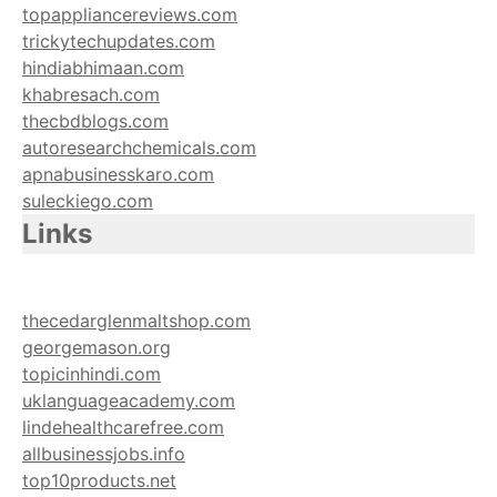
topappliancereviews.com
trickytechupdates.com
hindiabhimaan.com
khabresach.com
thecbdblogs.com
autoresearchchemicals.com
apnabusinesskaro.com
suleckiego.com
Links
thecedarglenmaltshop.com
georgemason.org
topicinhindi.com
uklanguageacademy.com
lindehealthcarefree.com
allbusinessjobs.info
top10products.net