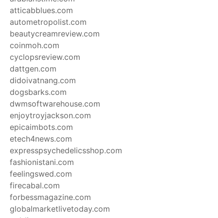
atticabblues.com
autometropolist.com
beautycreamreview.com
coinmoh.com
cyclopsreview.com
dattgen.com
didoivatnang.com
dogsbarks.com
dwmsoftwarehouse.com
enjoytroyjackson.com
epicaimbots.com
etech4news.com
expresspsychedelicsshop.com
fashionistani.com
feelingswed.com
firecabal.com
forbessmagazine.com
globalmarketlivetoday.com