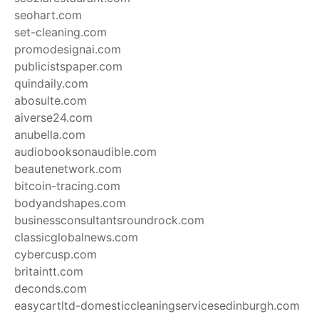
seohart.com
set-cleaning.com
promodesignai.com
publicistspaper.com
quindaily.com
abosulte.com
aiverse24.com
anubella.com
audiobooksonaudible.com
beautenetwork.com
bitcoin-tracing.com
bodyandshapes.com
businessconsultantsroundrock.com
classicglobalnews.com
cybercusp.com
britaintt.com
deconds.com
easycartltd-domesticcleaningservicesedinburgh.com