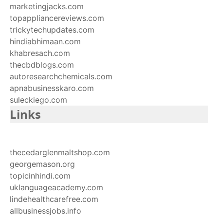
marketingjacks.com
topappliancereviews.com
trickytechupdates.com
hindiabhimaan.com
khabresach.com
thecbdblogs.com
autoresearchchemicals.com
apnabusinesskaro.com
suleckiego.com
Links
thecedarglenmaltshop.com
georgemason.org
topicinhindi.com
uklanguageacademy.com
lindehealthcarefree.com
allbusinessjobs.info