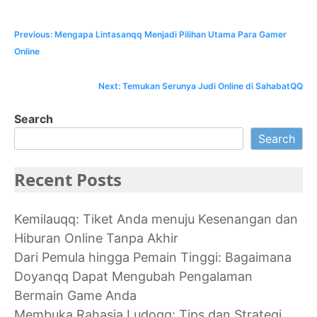
Post
Previous:
Mengapa Lintasanqq Menjadi Pilihan Utama Para Gamer
Online
navigation
Next:
Temukan Serunya Judi Online di SahabatQQ
Search
Search
Recent Posts
Kemilauqq: Tiket Anda menuju Kesenangan dan
Hiburan Online Tanpa Akhir
Dari Pemula hingga Pemain Tinggi: Bagaimana
Doyanqq Dapat Mengubah Pengalaman
Bermain Game Anda
Membuka Rahasia Ludoqq: Tips dan Strategi