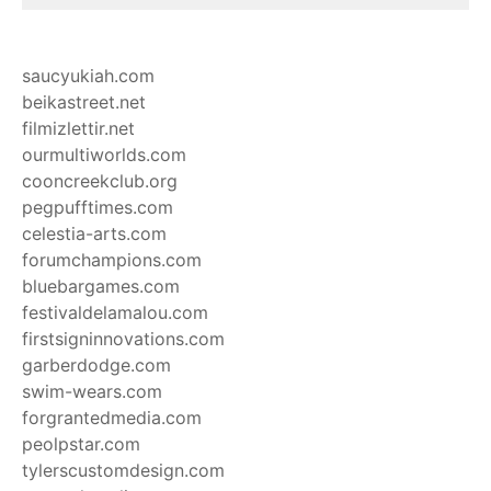
saucyukiah.com
beikastreet.net
filmizlettir.net
ourmultiworlds.com
cooncreekclub.org
pegpufftimes.com
celestia-arts.com
forumchampions.com
bluebargames.com
festivaldelamalou.com
firstsigninnovations.com
garberdodge.com
swim-wears.com
forgrantedmedia.com
peolpstar.com
tylerscustomdesign.com