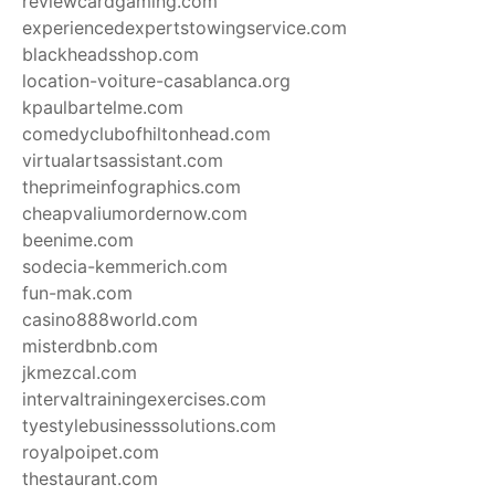
reviewcardgaming.com
experiencedexpertstowingservice.com
blackheadsshop.com
location-voiture-casablanca.org
kpaulbartelme.com
comedyclubofhiltonhead.com
virtualartsassistant.com
theprimeinfographics.com
cheapvaliumordernow.com
beenime.com
sodecia-kemmerich.com
fun-mak.com
casino888world.com
misterdbnb.com
jkmezcal.com
intervaltrainingexercises.com
tyestylebusinesssolutions.com
royalpoipet.com
thestaurant.com