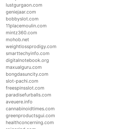
lustgurgaon.com
geniejaar.com
bobbyslot.com
11placemoulin.com
mintz360.com
mohob.net
weightlossprodigy.com
smarttechyinfo.com
digitalnotebook.org
maxualguru.com
bongdasuncity.com
slot-pachi.com
freespinsslot.com
paradisefurballs.com
aveuere.info
cannabinoidtimes.com
greenproductsgui.com
healthconcerning.com