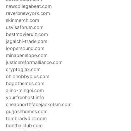
newcollegebeat.com
reverbnewyork.com
skinmerch.com
usvisaforum.com
bestmovierulz.com
jagalchi-trade.com
loopersound.com
minapenelope.com
justicereformalliance.com
cryptoglax.com
ohiohobbyplus.com
bogothemes.com
ajino-mingei.com
yourfreehost.info
cheapnorthfacejacketsm.com
gurjoshhomes.com
tombradydiet.com
bonthaiclub.com