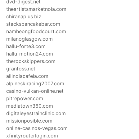
dvd-digest.net
theartistsmarketnola.com
chiranaplus.biz
stackspancakebar.com
namheongfoodcourt.com
milanoglasgow.com
hallu-forte3.com
hallu-motion24.com
therockskippers.com
granfoss.net
allindiacafela.com
alpineskiracing2007.com
casino-vulkan-online.net
pitrepower.com
mediatown360.com
digitaleyestrainclinic.com
missionposible.com
online-casinos-vegas.com
xfinityrouterlogin.com