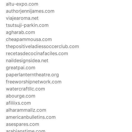
altu-expo.com
authorjennijames.com
viajearoma.net
tsutsuji-parkin.com
agharab.com
cheapammousa.com
thepositiveladiessoccerclub.com
recetasdecocinafaciles.com
naildesignsidea.net
greatpai.com
paperlanterntheatre.org
freeworshipnetwork.com
watercraftllc.com
abourge.com
afiliixs.com
alharammallz.com
americanbulletins.com
asespares.com
arabianstime.com