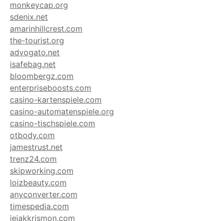
monkeycap.org
sdenix.net
amarinhillcrest.com
the-tourist.org
advogato.net
isafebag.net
bloombergz.com
enterpriseboosts.com
casino-kartenspiele.com
casino-automatenspiele.org
casino-tischspiele.com
otbody.com
jamestrust.net
trenz24.com
skipworking.com
loizbeauty.com
anyconverter.com
timespedia.com
jejakkrismon.com