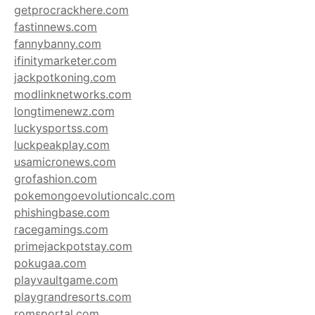
getprocrackhere.com
fastinnews.com
fannybanny.com
ifinitymarketer.com
jackpotkoning.com
modlinknetworks.com
longtimenewz.com
luckysportss.com
luckpeakplay.com
usamicronews.com
grofashion.com
pokemongoevolutioncalc.com
phishingbase.com
racegamings.com
primejackpotstay.com
pokugaa.com
playvaultgame.com
playgrandresorts.com
romsportal.com