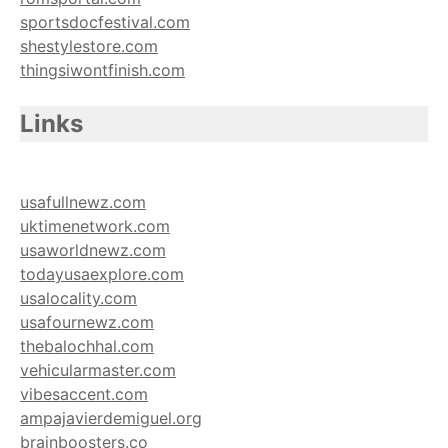
sportsdocfestival.com
shestylestore.com
thingsiwontfinish.com
Links
usafullnewz.com
uktimenetwork.com
usaworldnewz.com
todayusaexplore.com
usalocality.com
usafournewz.com
thebalochhal.com
vehicularmaster.com
vibesaccent.com
ampajavierdemiguel.org
brainboosters.co