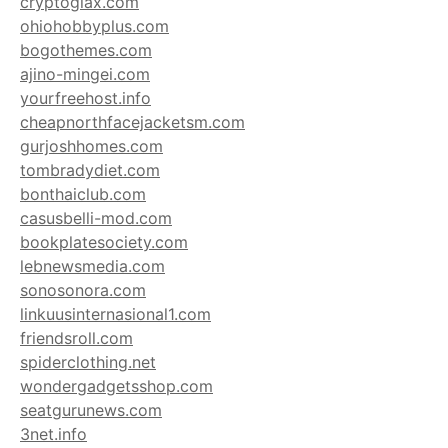
cryptoglax.com
ohiohobbyplus.com
bogothemes.com
ajino-mingei.com
yourfreehost.info
cheapnorthfacejacketsm.com
gurjoshhomes.com
tombradydiet.com
bonthaiclub.com
casusbelli-mod.com
bookplatesociety.com
lebnewsmedia.com
sonosonora.com
linkuusinternasional1.com
friendsroll.com
spiderclothing.net
wondergadgetsshop.com
seatgurunews.com
3net.info