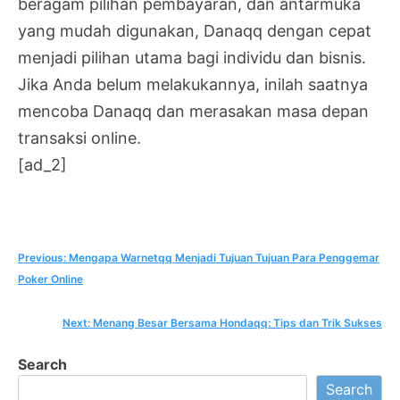
beragam pilihan pembayaran, dan antarmuka
yang mudah digunakan, Danaqq dengan cepat
menjadi pilihan utama bagi individu dan bisnis.
Jika Anda belum melakukannya, inilah saatnya
mencoba Danaqq dan merasakan masa depan
transaksi online.
[ad_2]
Post
Previous:
Mengapa Warnetqq Menjadi Tujuan Tujuan Para Penggemar
Poker Online
navigation
Next:
Menang Besar Bersama Hondaqq: Tips dan Trik Sukses
Search
Search