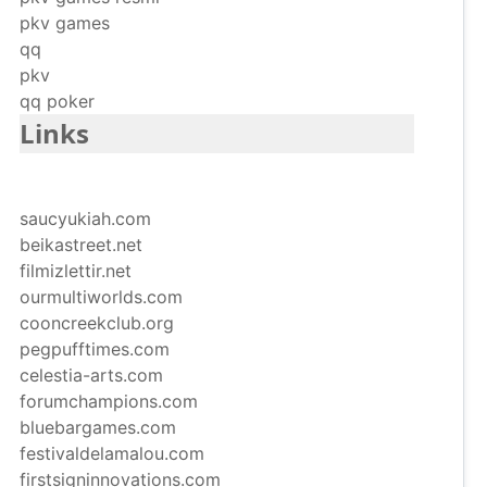
pkv games
qq
pkv
qq poker
Links
saucyukiah.com
beikastreet.net
filmizlettir.net
ourmultiworlds.com
cooncreekclub.org
pegpufftimes.com
celestia-arts.com
forumchampions.com
bluebargames.com
festivaldelamalou.com
firstsigninnovations.com