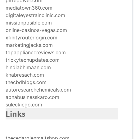
pitrepower.com
mediatown360.com
digitaleyestrainclinic.com
missionposible.com
online-casinos-vegas.com
xfinityrouterlogin.com
marketingjacks.com
topappliancereviews.com
trickytechupdates.com
hindiabhimaan.com
khabresach.com
thecbdblogs.com
autoresearchchemicals.com
apnabusinesskaro.com
suleckiego.com
Links
thecedarglenmaltshop.com