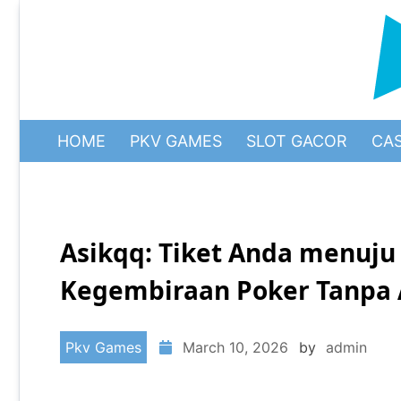
Skip
to
content
Slot Gacor 
HOME
PKV GAMES
SLOT GACOR
CAS
Mainkan slot gacor dengan deposit pulsa 
Berma
Asikqq: Tiket Anda menuj
Kegembiraan Poker Tanpa 
Pkv Games
March 10, 2026
by
admin