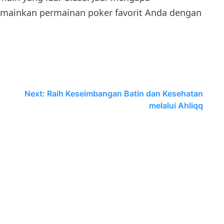
i mainkan permainan poker favorit Anda dengan
Next:
Raih Keseimbangan Batin dan Kesehatan
melalui Ahliqq