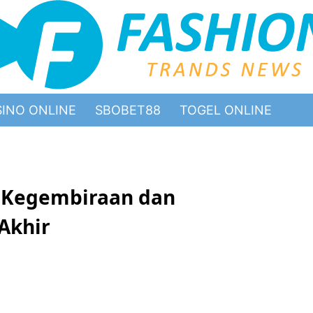
dengan Deposit P
INO ONLINE
SBOBET88
TOGEL ONLINE
dan nikmati bermain slot tanpa kendala. Nikmat
besar di setiap putaran.
in Slot Tanpa K
u Kegembiraan dan
Akhir