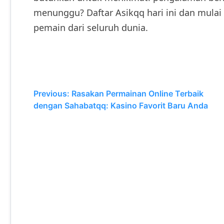
menunggu? Daftar Asikqq hari ini dan mula
pemain dari seluruh dunia.
Post
Previous:
Rasakan Permainan Online Terbaik
dengan Sahabatqq: Kasino Favorit Baru Anda
navigation