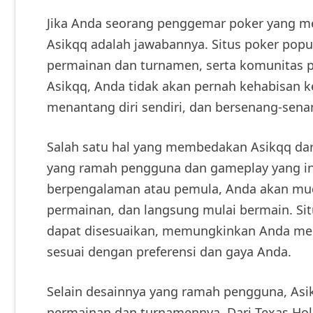
Jika Anda seorang penggemar poker yang me
Asikqq adalah jawabannya. Situs poker pop
permainan dan turnamen, serta komunitas 
Asikqq, Anda tidak akan pernah kehabisan 
menantang diri sendiri, dan bersenang-sen
Salah satu hal yang membedakan Asikqq dari
yang ramah pengguna dan gameplay yang intu
berpengalaman atau pemula, Anda akan mud
permainan, dan langsung mulai bermain. Sit
dapat disesuaikan, memungkinkan Anda me
sesuai dengan preferensi dan gaya Anda.
Selain desainnya yang ramah pengguna, Asi
permainan dan turnamennya. Dari Texas Hol